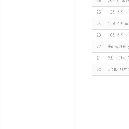
26
2024년 
25
12월 식단표
24
11월 식단표
23
10월 식단표
22
9월 식단표 
21
8월 식단표 
20
네이버 밴드
0
0