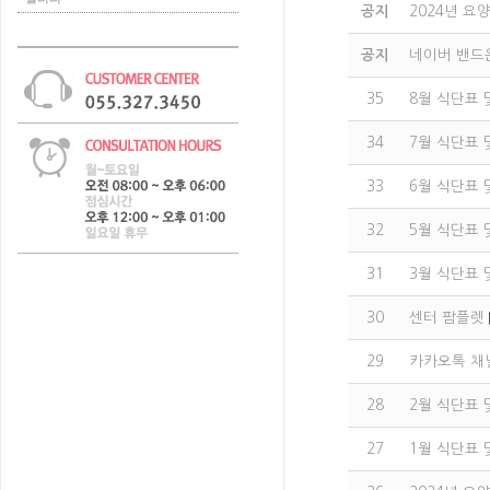
공지
2024년 
공지
네이버 밴드
35
8월 식단표 
34
7월 식단표 
33
6월 식단표 
32
5월 식단표 
31
3월 식단표 
30
센터 팜플렛
29
카카오톡 채
28
2월 식단표 
27
1월 식단표 