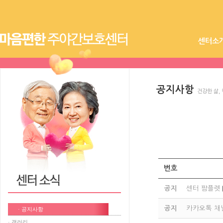
센터소
공지사항
건강한 삶,
번호
공지
센터 팜플렛
공지
카카오톡 채
· 공지사항
· 갤러리