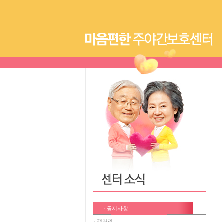
· 공지사항
· 갤러리