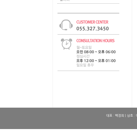
대표 : 백정희 | 상호 :